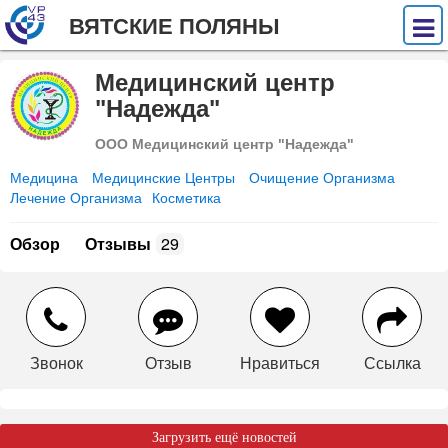
ВЯТСКИЕ ПОЛЯНЫ
Медицинский центр
"Надежда"
ООО Медицинский центр "Надежда"
Медицина
Медицинские Центры
Очищение Организма
Лечение Организма
Косметика
Обзор
Отзывы
29
Звонок
Отзыв
Нравиться
Ссылка
Загрузить ещё новостей