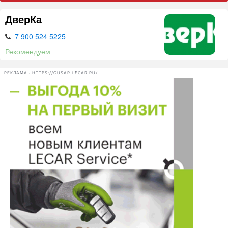
ДверКа
7 900 524 5225
Рекомендуем
РЕКЛАМА • HTTPS://GUSAR.LECAR.RU/