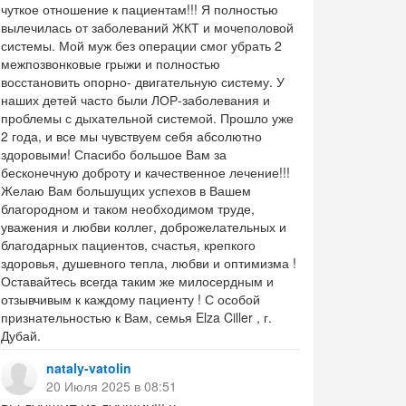
чуткое отношение к пациентам!!! Я полностью
вылечилась от заболеваний ЖКТ и мочеполовой
системы. Мой муж без операции смог убрать 2
межпозвонковые грыжи и полностью
восстановить опорно- двигательную систему. У
наших детей часто были ЛОР-заболевания и
проблемы с дыхательной системой. Прошло уже
2 года, и все мы чувствуем себя абсолютно
здоровыми! Спасибо большое Вам за
бесконечную доброту и качественное лечение!!!
Желаю Вам большущих успехов в Вашем
благородном и таком необходимом труде,
уважения и любви коллег, доброжелательных и
благодарных пациентов, счастья, крепкого
здоровья, душевного тепла, любви и оптимизма !
Оставайтесь всегда таким же милосердным и
отзывчивым к каждому пациенту ! С особой
признательностью к Вам, семья Elza Ciller , г.
Дубай.
nataly-vatolin
20 Июля 2025 в 08:51