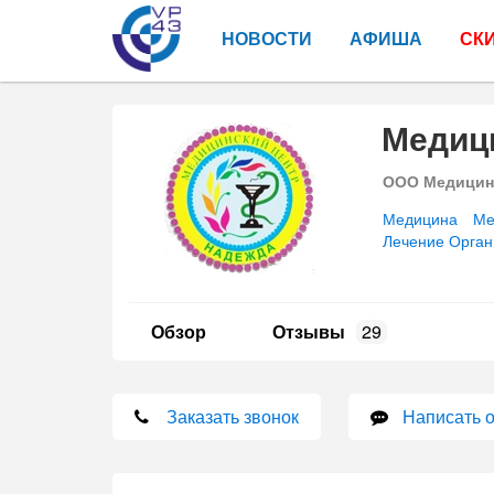
НОВОСТИ
АФИША
СК
Медиц
ООО Медицинс
Медицина
Ме
Лечение Орган
Обзор
Отзывы
29
Заказать звонок
Написать 