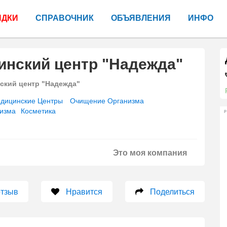
ИДКИ
СПРАВОЧНИК
ОБЪЯВЛЕНИЯ
ИНФО
инский центр "Надежда"
кий центр "Надежда"
дицинские Центры
Очищение Организма
изма
Косметика
Р
Это моя компания
отзыв
Нравится
Поделиться