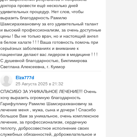
доктора провести ещё несколько дней
удивительных процедур. Нет слов, чтобы
выразить благодарность Рамилю
Шамсирахмановичу за его удивительный талант
и высокий профессионализм, за очень доступные
цены ! Вы не только врач, но и настоящий ангел
в белом халате ! ! ! Ваша готовность помочь при
серьёзных заболеваниях и внимание к
пациентам делают вас лидером в медицине ! ! !
С душевной благодарностью, Биктимирова
Светлана Алексеевна, г. Кукмор
Elza777d
25 Августа 2025 в 21:32
СПАСИБО ЗА УНИКАЛЬНОЕ ЛЕЧЕНИЕ!!! Очень
хочу выразить огромную благодарность
Гарифуллину Рамилю Шамсирахмановичу за
лечение меня , мужа, сына и дочери ! Спасибо
большое Вам за уникальное, очень комплексное
лечение, за профессионализм, сердечную
теплоту, добросовестное исполнение своих
служебных обязанностей, доброжелательное и