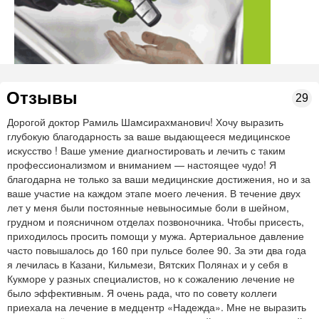
Отзывы
29
Дорогой доктор Рамиль Шамсирахманович! Хочу выразить
глубокую благодарность за ваше выдающееся медицинское
искусство ! Ваше умение диагностировать и лечить с таким
профессионализмом и вниманием — настоящее чудо! Я
благодарна не только за ваши медицинские достижения, но и за
ваше участие на каждом этапе моего лечения. В течение двух
лет у меня были постоянные невыносимые боли в шейном,
грудном и поясничном отделах позвоночника. Чтобы присесть,
приходилось просить помощи у мужа. Артериальное давление
часто повышалось до 160 при пульсе более 90. За эти два года
я лечилась в Казани, Кильмези, Вятских Полянах и у себя в
Кукморе у разных специалистов, но к сожалению лечение не
было эффективным. Я очень рада, что по совету коллеги
приехала на лечение в медцентр «Надежда». Мне не выразить