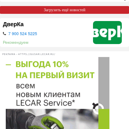
Загрузить ещё новостей
ДверКа
7 900 524 5225
Рекомендуем
РЕКЛАМА • HTTPS://GUSAR.LECAR.RU/