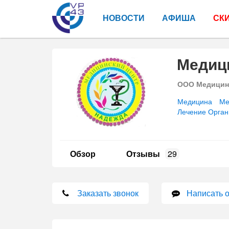
НОВОСТИ
АФИША
СК
Медиц
ООО Медицинс
Медицина
Ме
Лечение Орган
Обзор
Отзывы
29
Заказать звонок
Написать 