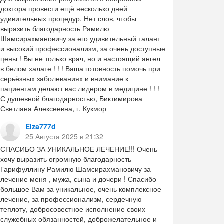
доктора провести ещё несколько дней
удивительных процедур. Нет слов, чтобы
выразить благодарность Рамилю
Шамсирахмановичу за его удивительный талант
и высокий профессионализм, за очень доступные
цены ! Вы не только врач, но и настоящий ангел
в белом халате ! ! ! Ваша готовность помочь при
серьёзных заболеваниях и внимание к
пациентам делают вас лидером в медицине ! ! !
С душевной благодарностью, Биктимирова
Светлана Алексеевна, г. Кукмор
Elza777d
25 Августа 2025 в 21:32
СПАСИБО ЗА УНИКАЛЬНОЕ ЛЕЧЕНИЕ!!! Очень
хочу выразить огромную благодарность
Гарифуллину Рамилю Шамсирахмановичу за
лечение меня , мужа, сына и дочери ! Спасибо
большое Вам за уникальное, очень комплексное
лечение, за профессионализм, сердечную
теплоту, добросовестное исполнение своих
служебных обязанностей, доброжелательное и