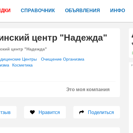
ИДКИ
СПРАВОЧНИК
ОБЪЯВЛЕНИЯ
ИНФО
инский центр "Надежда"
кий центр "Надежда"
дицинские Центры
Очищение Организма
изма
Косметика
Р
Это моя компания
отзыв
Нравится
Поделиться