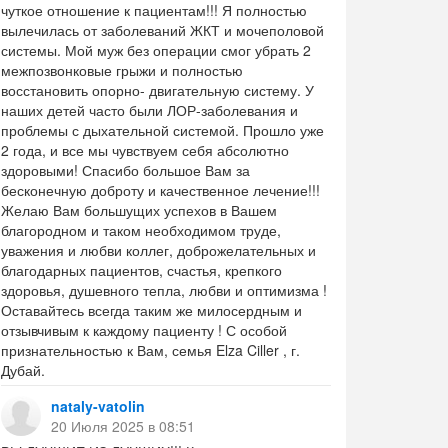
чуткое отношение к пациентам!!! Я полностью
вылечилась от заболеваний ЖКТ и мочеполовой
системы. Мой муж без операции смог убрать 2
межпозвонковые грыжи и полностью
восстановить опорно- двигательную систему. У
наших детей часто были ЛОР-заболевания и
проблемы с дыхательной системой. Прошло уже
2 года, и все мы чувствуем себя абсолютно
здоровыми! Спасибо большое Вам за
бесконечную доброту и качественное лечение!!!
Желаю Вам большущих успехов в Вашем
благородном и таком необходимом труде,
уважения и любви коллег, доброжелательных и
благодарных пациентов, счастья, крепкого
здоровья, душевного тепла, любви и оптимизма !
Оставайтесь всегда таким же милосердным и
отзывчивым к каждому пациенту ! С особой
признательностью к Вам, семья Elza Ciller , г.
Дубай.
nataly-vatolin
20 Июля 2025 в 08:51