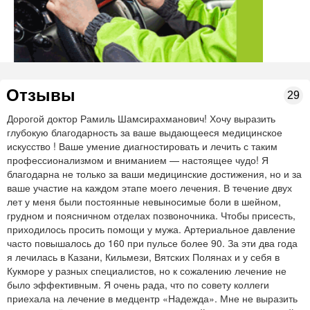
Отзывы
29
Дорогой доктор Рамиль Шамсирахманович! Хочу выразить
глубокую благодарность за ваше выдающееся медицинское
искусство ! Ваше умение диагностировать и лечить с таким
профессионализмом и вниманием — настоящее чудо! Я
благодарна не только за ваши медицинские достижения, но и за
ваше участие на каждом этапе моего лечения. В течение двух
лет у меня были постоянные невыносимые боли в шейном,
грудном и поясничном отделах позвоночника. Чтобы присесть,
приходилось просить помощи у мужа. Артериальное давление
часто повышалось до 160 при пульсе более 90. За эти два года
я лечилась в Казани, Кильмези, Вятских Полянах и у себя в
Кукморе у разных специалистов, но к сожалению лечение не
было эффективным. Я очень рада, что по совету коллеги
приехала на лечение в медцентр «Надежда». Мне не выразить