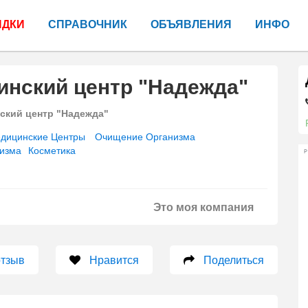
ИДКИ
СПРАВОЧНИК
ОБЪЯВЛЕНИЯ
ИНФО
инский центр "Надежда"
кий центр "Надежда"
дицинские Центры
Очищение Организма
изма
Косметика
Р
Это моя компания
отзыв
Нравится
Поделиться