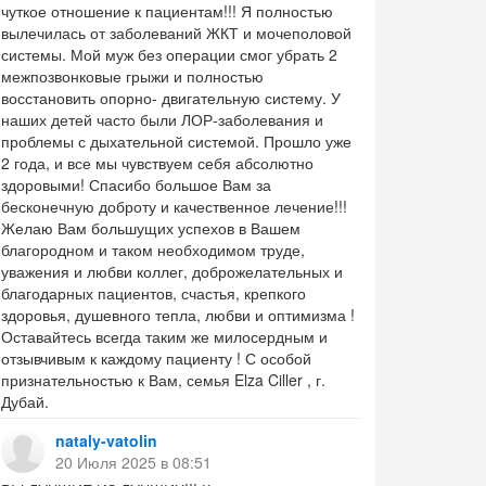
чуткое отношение к пациентам!!! Я полностью
вылечилась от заболеваний ЖКТ и мочеполовой
системы. Мой муж без операции смог убрать 2
межпозвонковые грыжи и полностью
восстановить опорно- двигательную систему. У
наших детей часто были ЛОР-заболевания и
проблемы с дыхательной системой. Прошло уже
2 года, и все мы чувствуем себя абсолютно
здоровыми! Спасибо большое Вам за
бесконечную доброту и качественное лечение!!!
Желаю Вам большущих успехов в Вашем
благородном и таком необходимом труде,
уважения и любви коллег, доброжелательных и
благодарных пациентов, счастья, крепкого
здоровья, душевного тепла, любви и оптимизма !
Оставайтесь всегда таким же милосердным и
отзывчивым к каждому пациенту ! С особой
признательностью к Вам, семья Elza Ciller , г.
Дубай.
nataly-vatolin
20 Июля 2025 в 08:51