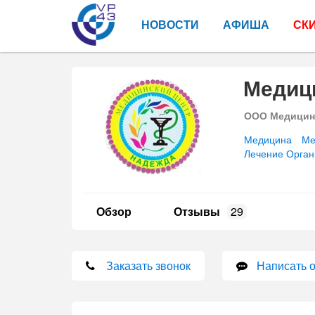
НОВОСТИ
АФИША
СК
Медиц
ООО Медицинс
Медицина
Ме
Лечение Орган
Обзор
Отзывы
29
Заказать звонок
Написать 