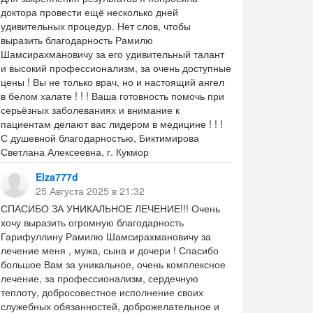
доктора провести ещё несколько дней
удивительных процедур. Нет слов, чтобы
выразить благодарность Рамилю
Шамсирахмановичу за его удивительный талант
и высокий профессионализм, за очень доступные
цены ! Вы не только врач, но и настоящий ангел
в белом халате ! ! ! Ваша готовность помочь при
серьёзных заболеваниях и внимание к
пациентам делают вас лидером в медицине ! ! !
С душевной благодарностью, Биктимирова
Светлана Алексеевна, г. Кукмор
Elza777d
25 Августа 2025 в 21:32
СПАСИБО ЗА УНИКАЛЬНОЕ ЛЕЧЕНИЕ!!! Очень
хочу выразить огромную благодарность
Гарифуллину Рамилю Шамсирахмановичу за
лечение меня , мужа, сына и дочери ! Спасибо
большое Вам за уникальное, очень комплексное
лечение, за профессионализм, сердечную
теплоту, добросовестное исполнение своих
служебных обязанностей, доброжелательное и